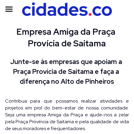
Início
Empresa Amiga da Praça 
Amigos
Provícia 
de Saitama
Parcerias
Junte-se às empresas que apoiam a 
Transparência
Praça Provícia de Saitama e faça a 
Login
diferença no Alto de Pinheiros
ENVOLVA-SE
Contribua para que possamos realizar atividades e 
projetos em prol do bem-estar de nossa comunidade. 
Seja uma empresa Amiga da Praça e ajude-nos a zelar 
pela Praça Província de Saitama e pela qualidade de vida 
de seus moradores e frequentadores.