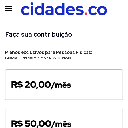
Início
Amigos
Faça sua contribuição
Parcerias
Planos exclusivos para Pessoas Físicas:
Pessoas Jurídicas mínimo de R$ 100/mês
Transparência
Login
ENVOLVA-SE